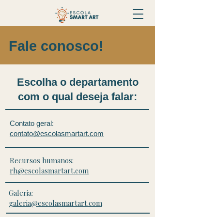
Fale conosco!
Escolha o departamento
com o qual deseja falar:
Contato geral:
contato@escolasmartart.com
Recursos humanos:
rh@escolasmartart.com
Galeria:
galeria@escolasmartart.com