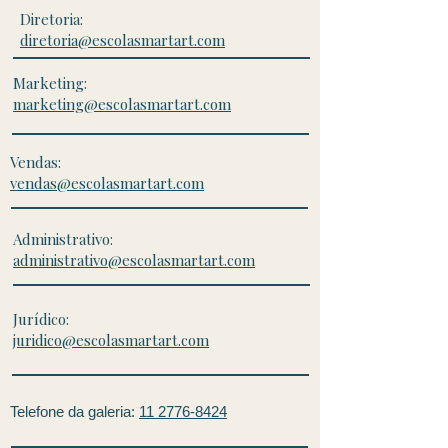
Diretoria:
diretoria@escolasmartart.com
Marketing:
marketing@escolasmartart.com
Vendas:
vendas@escolasmartart.com
Administrativo:
administrativo@escolasmartart.com
Jurídico:
juridico@escolasmartart.com
Telefone da galeria:
11 2776-8424