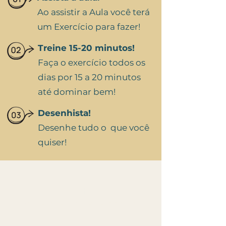
Ao assistir a Aula você terá
um Exercício para fazer!
Treine 15-20 minutos!
Faça o exercício todos os
dias por 15 a 20 minutos
até dominar bem!
Desenhista!
Desenhe tudo o que você
quiser!
No START ART você vai
aprender a desenhar a
partir dos 7 principais