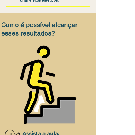
criar efeitos estéticos.
Como é possível alcançar
esses resultados?
Assista a aula: