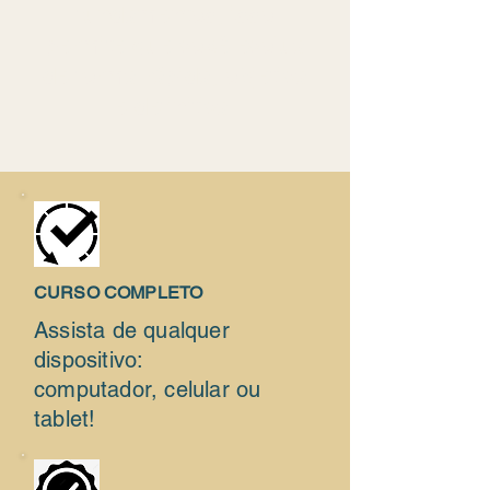
fundamentos, isso
permite que você evolua
de forma rápida, objetiva
e definitiva.
CURSO COMPLETO
Assista de qualquer
dispositivo:
computador, celular ou
tablet!